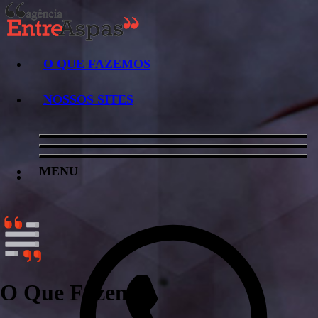
O QUE FAZEMOS
NOSSOS SITES
MENU
O Que Fazemos