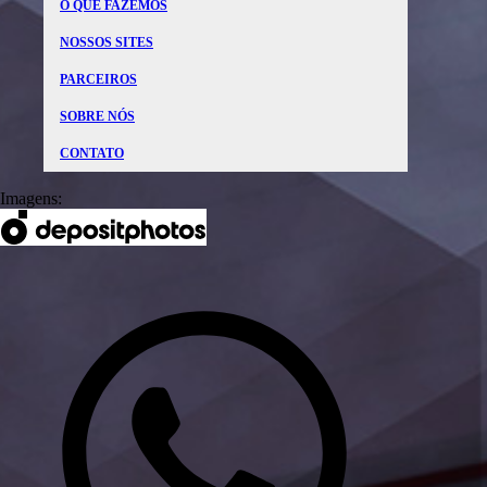
O QUE FAZEMOS
NOSSOS SITES
PARCEIROS
SOBRE NÓS
CONTATO
Imagens: